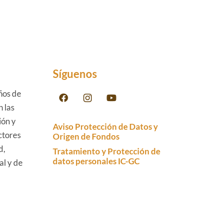
Síguenos
ños de
n las
ión y
Aviso Protección de Datos y
ctores
Origen de Fondos
d,
Tratamiento y Protección de
datos personales IC-GC
al y de