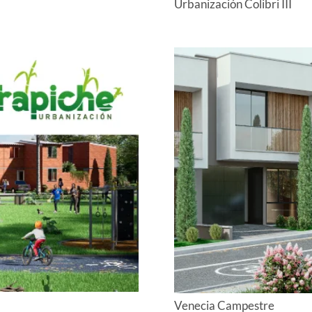
Urbanización Colibri III
Venecia Campestre