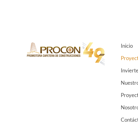
Inicio
Proyect
Inviert
Nuestro
Proyect
Nosotr
Contác