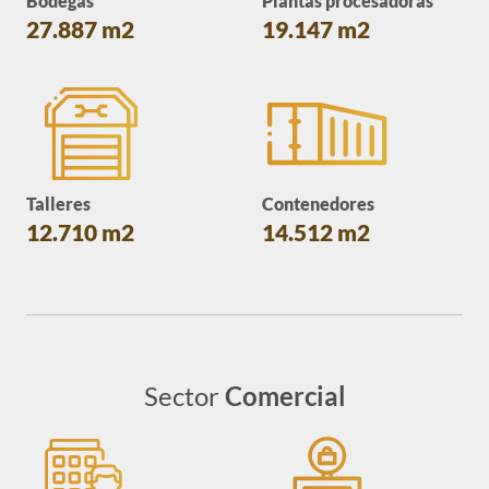
Bodegas
Plantas procesadoras
27.887 m2
19.147 m2
Talleres
Contenedores
12.710 m2
14.512 m2
Sector
Comercial