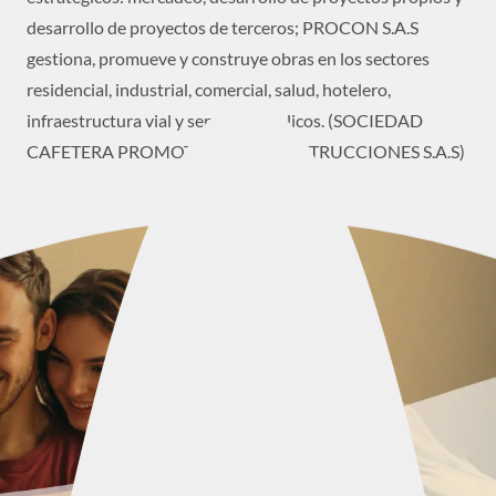
desarrollo de proyectos de terceros; PROCON S.A.S
gestiona, promueve y construye obras en los sectores
residencial, industrial, comercial, salud, hotelero,
infraestructura vial y servicios públicos. (SOCIEDAD
CAFETERA PROMOTORA DE CONSTRUCCIONES S.A.S)