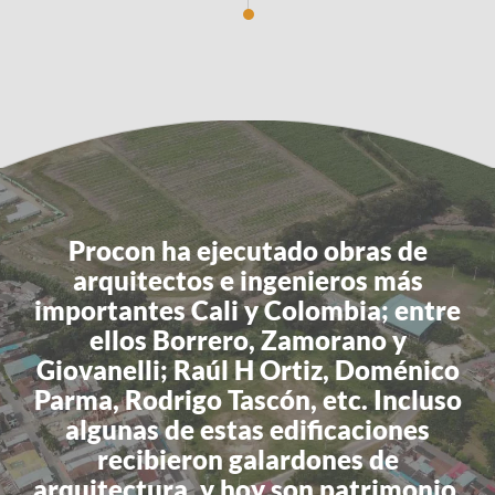
Procon ha ejecutado obras de
arquitectos e ingenieros más
importantes Cali y Colombia; entre
ellos Borrero, Zamorano y
Giovanelli; Raúl H Ortiz, Doménico
Parma, Rodrigo Tascón, etc. Incluso
algunas de estas edificaciones
recibieron galardones de
arquitectura, y hoy son patrimonio.