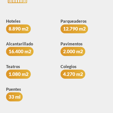
Hoteles
Parqueaderos
8.890 m2
12.790 m2
Alcantarillado
Pavimentos
16.400 m2
2.000 m2
Teatros
Colegios
1.080 m2
4.270 m2
Puentes
33 ml