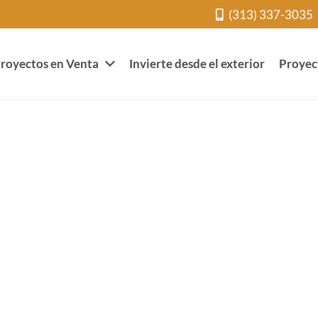
(313) 337-3035
royectos en Venta
Invierte desde el exterior
Proyec