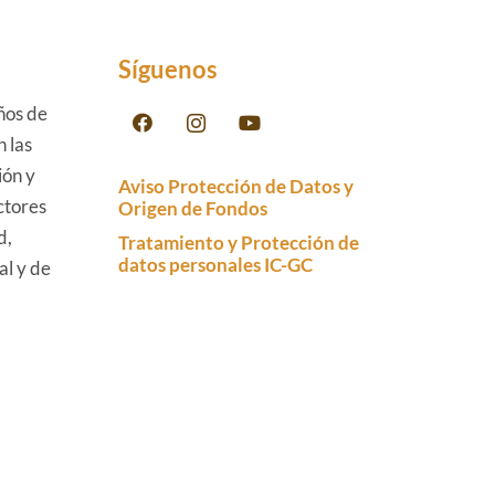
Síguenos
ños de
n las
ión y
Aviso Protección de Datos y
ctores
Origen de Fondos
d,
Tratamiento y Protección de
datos personales IC-GC
al y de