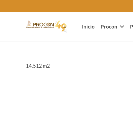
Inicio
Procon
P
14.512 m2