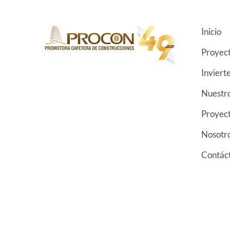
Inicio
Proyect
Inviert
Nuestro
Proyect
Nosotr
Contác